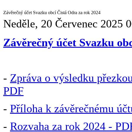
Závěrečný účet Svazku obcí Čistá Odra za rok 2024
Neděle, 20 Červenec 2025 0
Závěrečný účet Svazku obc
-
Zpráva o výsledku přezkou
PDF
-
Příloha k závěrečnému účt
-
Rozvaha za rok 2024 - PD