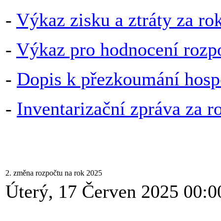
-
Výkaz zisku a ztráty za r
-
Výkaz pro hodnocení rozp
-
Dopis k přezkoumání hosp
-
Inventarizační zpráva za 
2. změna rozpočtu na rok 2025
Úterý, 17 Červen 2025 00:0