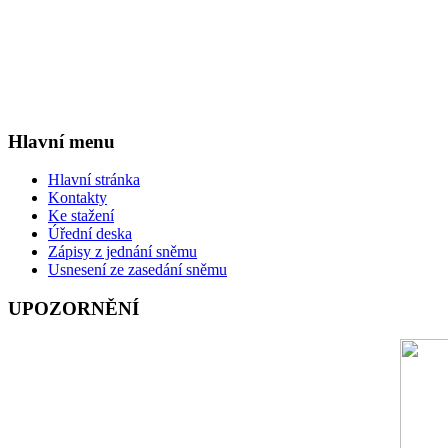
Hlavní menu
Hlavní stránka
Kontakty
Ke stažení
Úřední deska
Zápisy z jednání sněmu
Usnesení ze zasedání sněmu
UPOZORNĚNÍ