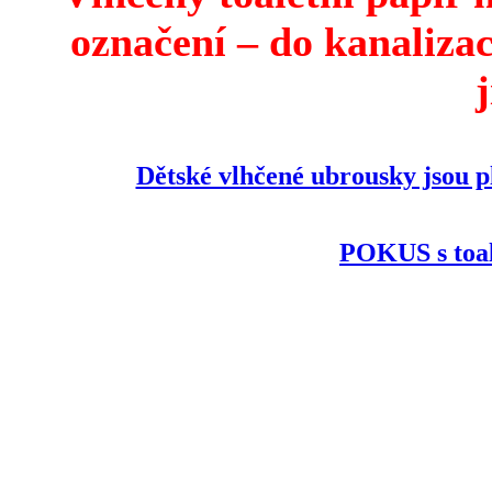
označení – do kanalizace
Dětské vlhčené ubrousky jsou 
POKUS s toa