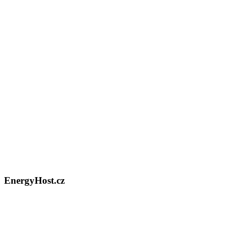
EnergyHost.cz