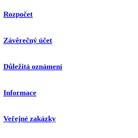
Rozpočet
Závěrečný účet
Důležitá oznámení
Informace
Veřejné zakázky