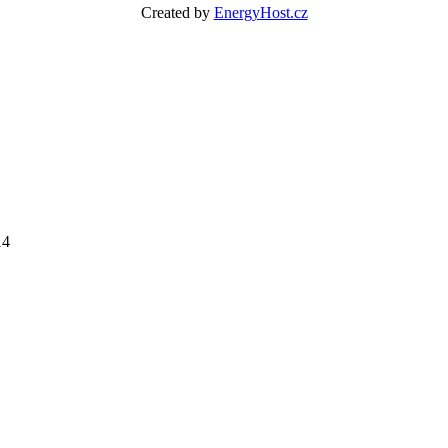
Created by
EnergyHost.cz
14