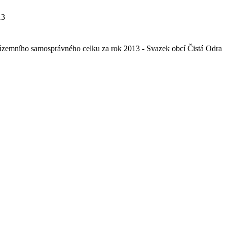
13
 územního samosprávného celku za rok 2013 - Svazek obcí Čistá Odra